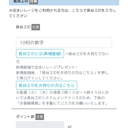
長谷工ID
任意
※住まいレージをご利用される方は、こちらで長谷工IDを入力し
てください
長谷工ID
任意
長谷工IDとは(新規登録)
⇒長谷工IDをお持ちでない
方
新規登録で住まいレージプレゼント!
新規登録後、「長谷工IDをお持ちの方はこちら」を押し
て再ログインしてください。
長谷工IDをお持ちの方はこちら
※毎週（火）（水）の深夜２時１５分〜５時４５分にお
いては長谷工IDシステムメンテナンスのため、下段の
「お客様情報」を手動にてご入力をお願いいたします。
ポイント数
任意
pt