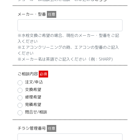
メーカー・型番
任意
※水栓交換ご希望の場合、現在のメーカー・型番をご記
入ください
※エアコンクリーニングの時、エアコンの型番のご記入
ください
※メーカー名は英語でご記入ください（例：SHARP)
ご相談内容
必須
注文/申込
交換希望
修理希望
見積希望
問合せ/相談
チラシ管理番号
任意