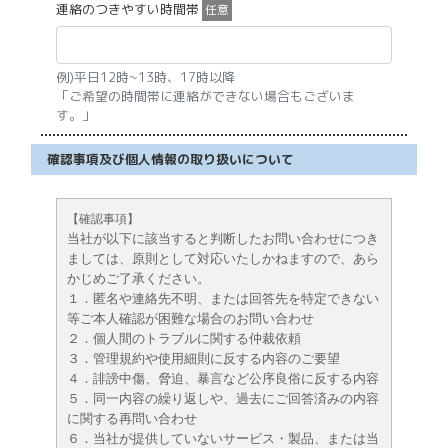
連絡のつきやすい時間帯
任意
例)平日12時~13時、17時以降
「ご希望の時間帯に連絡ができない場合もございま
す。」
確認事項及び個人情報の取り扱いについて
【確認事項】
当社が以下に該当すると判断したお問い合わせにつき
ましては、原則として対応いたしかねますので、あら
かじめご了承ください。
１．匿名や連絡先不明、または回答先を特定できない
等ご本人確認が困難な場合のお問い合わせ
２．個人間のトラブルに関する仲裁依頼
３．管理規約や使用細則に反する内容のご要望
４．誹謗中傷、脅迫、暴言など公序良俗に反する内容
５．同一内容の繰り返しや、過去にご回答済みの内容
に関する再問い合わせ
６．当社が提供していないサービス・製品、または当