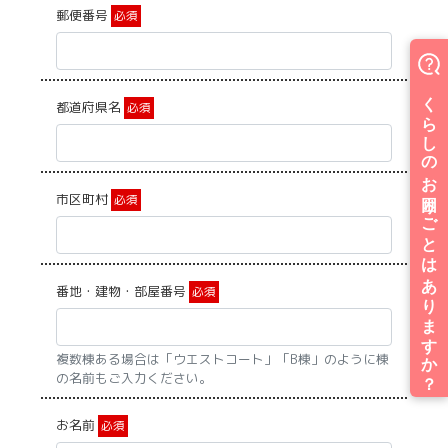
郵便番号
必須
都道府県名
必須
市区町村
必須
番地・建物・部屋番号
必須
複数棟ある場合は「ウエストコート」「B棟」のように棟
の名前もご入力ください。
お名前
必須